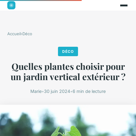
Accueil
›
Déco
DÉCO
Quelles plantes choisir pour
un jardin vertical extérieur ?
Marie
•
30 juin 2024
•
6 min de lecture